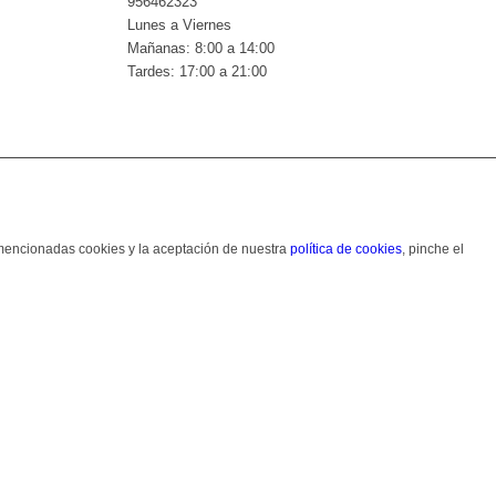
956462323
Lunes a Viernes
Mañanas: 8:00 a 14:00
Tardes: 17:00 a 21:00
s mencionadas cookies y la aceptación de nuestra
política de cookies
, pinche el