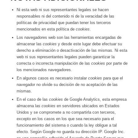
Ni esta web ni sus representantes legales se hacen
responsables ni del contenido ni de la veracidad de las
políticas de privacidad que puedan tener los terceros
mencionados en esta política de
cookies
.
Los navegadores web son las herramientas encargadas de
almacenar las
cookies
y desde este lugar debe efectuar su
derecho a eliminación o desactivación de las mismas. Ni esta
web ni sus representantes legales pueden garantizar la
correcta o incorrecta manipulación de las
cookies
por parte de
los mencionados navegadores.
En algunos casos es necesario instalar
cookies
para que el
navegador no olvide su decisión de no aceptación de las
mismas.
En el caso de las
cookies
de Google Analytics, esta empresa
almacena las
cookies
en servidores ubicados en Estados
Unidos y se compromete a no compartirla con terceros,
excepto en los casos en los que sea necesario para el
funcionamiento del sistema o cuando la ley obligue a tal
efecto. Según Google no guarda su dirección IP. Google Inc.